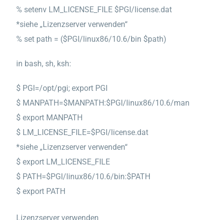
% setenv LM_LICENSE_FILE $PGI/license.dat
*siehe „Lizenzserver verwenden“
% set path = ($PGI/linux86/10.6/bin $path)
in bash, sh, ksh:
$ PGI=/opt/pgi; export PGI
$ MANPATH=$MANPATH:$PGI/linux86/10.6/man
$ export MANPATH
$ LM_LICENSE_FILE=$PGI/license.dat
*siehe „Lizenzserver verwenden“
$ export LM_LICENSE_FILE
$ PATH=$PGI/linux86/10.6/bin:$PATH
$ export PATH
Lizenzserver verwenden