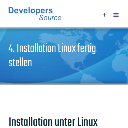
Zum
Inhalt
springen
4. Installation Linux fertig
stellen
Installation unter Linux