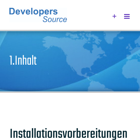
Zum
Inhalt
springen
1.Inhalt
Installationsvorbereitungen