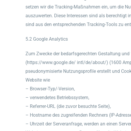
setzen wir die Tracking-Maßnahmen ein, um die Nu
auszuwerten. Diese Interessen sind als berechtigt
sind aus den entsprechenden Tracking-Tools zu e
5.2 Google Analytics
Zum Zwecke der bedarfsgerechten Gestaltung und fo
(https://www.google.de/ intl/de/about/) (1600 A
pseudonymisierte Nutzungsprofile erstellt und Cook
Website wie
– Browser-Typ/-Version,
– verwendetes Betriebssystem,
– Referrer-URL (die zuvor besuchte Seite),
– Hostname des zugreifenden Rechners (IP-Adresse
– Uhrzeit der Serveranfrage, werden an einen Serv