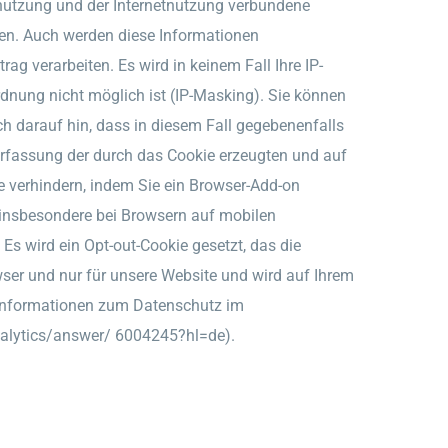
nutzung und der Internetnutzung verbundene
gen. Auch werden diese Informationen
rag verarbeiten. Es wird in keinem Fall Ihre IP-
nung nicht möglich ist (IP-Masking). Sie können
ch darauf hin, dass in diesem Fall gegebenenfalls
Erfassung der durch das Cookie erzeugten und auf
e verhindern, indem Sie ein Browser-Add-on
, insbesondere bei Browsern auf mobilen
Es wird ein Opt-out-Cookie gesetzt, das die
wser und nur für unsere Website und wird auf Ihrem
e Informationen zum Datenschutz im
nalytics/answer/ 6004245?hl=de).