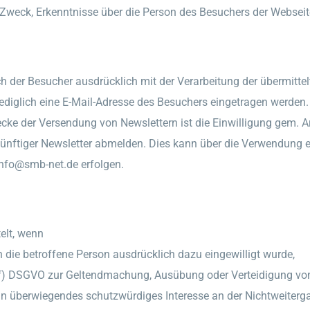
m Zweck, Erkenntnisse über die Person des Besuchers der Websei
h der Besucher ausdrücklich mit der Verarbeitung der übermitt
diglich eine E-Mail-Adresse des Besuchers eingetragen werden. 
 der Versendung von Newslettern ist die Einwilligung gem. Art
ünftiger Newsletter abmelden. Dies kann über die Verwendung e
info@smb-net.de erfolgen.
elt, wenn
 die betroffene Person ausdrücklich dazu eingewilligt wurde,
. f) DSGVO zur Geltendmachung, Ausübung oder Verteidigung von
in überwiegendes schutzwürdiges Interesse an der Nichtweiterga