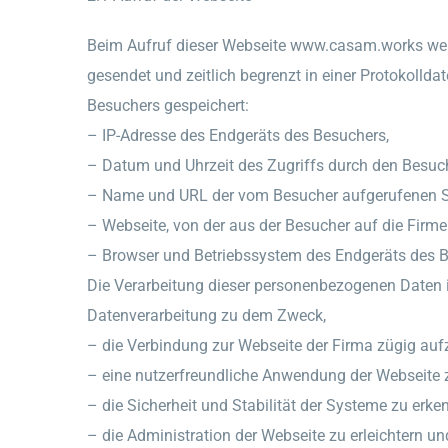
Beim Aufruf dieser Webseite www.casam.works werd
gesendet und zeitlich begrenzt in einer Protokolld
Besuchers gespeichert:
– IP-Adresse des Endgeräts des Besuchers,
– Datum und Uhrzeit des Zugriffs durch den Besuch
– Name und URL der vom Besucher aufgerufenen S
– Webseite, von der aus der Besucher auf die Firme
– Browser und Betriebssystem des Endgeräts des 
Die Verarbeitung dieser personenbezogenen Daten is
Datenverarbeitung zu dem Zweck,
– die Verbindung zur Webseite der Firma zügig au
– eine nutzerfreundliche Anwendung der Webseite 
– die Sicherheit und Stabilität der Systeme zu erk
– die Administration der Webseite zu erleichtern un