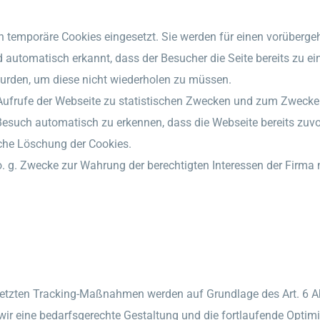
en temporäre Cookies eingesetzt. Sie werden für einen vorüber
 automatisch erkannt, dass der Besucher die Seite bereits zu e
rden, um diese nicht wiederholen zu müssen.
 Aufrufe der Webseite zu statistischen Zwecken und zum Zwecke
Besuch automatisch zu erkennen, dass die Webseite bereits zuvo
sche Löschung der Cookies.
 o. g. Zwecke zur Wahrung der berechtigten Interessen der Firma
etzten Tracking-Maßnahmen werden auf Grundlage des Art. 6 Abs
eine bedarfsgerechte Gestaltung und die fortlaufende Optimie