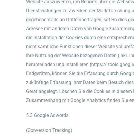
Website auszuwerten, um Reports über die Website
Dienstleistungen zu Zwecken der Marktforschung un
gegebenenfalls an Dritte übertragen, sofern dies ges
Adresse mit anderen Daten von Google zusammengef
die Installation der Cookies durch eine entsprechen
nicht sämtliche Funktionen dieser Website vollumf
Ihre Nutzung der Website bezogenen Daten (inkl. Ih
herunterladen und installieren (https:// tools.go
Endgeräten, können Sie die Erfassung durch Google 
zukünftige Erfassung Ihrer Daten beim Besuch diese
Gerät abgelegt. Löschen Sie die Cookies in diesem
Zusammenhang mit Google Analytics finden Sie etw
5.3 Google Adwords
(Conversion Tracking)