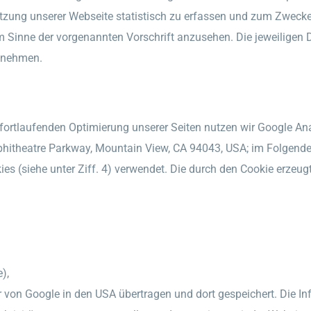
tzung unserer Webseite statistisch zu erfassen und zum Zwecke
 im Sinne der vorgenannten Vorschrift anzusehen. Die jeweilige
ntnehmen.
rtlaufenden Optimierung unserer Seiten nutzen wir Google Anal
mphitheatre Parkway, Mountain View, CA 94043, USA; im Folge
ies (siehe unter Ziff. 4) verwendet. Die durch den Cookie erzeu
),
er von Google in den USA übertragen und dort gespeichert. Die 