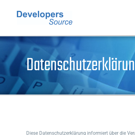
Zum
Inhalt
springen
Datenschutzerkläru
Diese Datenschutzerklärung informiert über die Ve