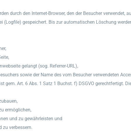
en durch den Internet-Browser, den der Besucher verwendet, au
atei (Logfile) gespeichert. Bis zur automatischen Löschung wer
er,
eite,
nwebseite gelangt (sog. Referrer-URL),
Besuchers sowie der Name des vom Besucher verwendeten Acces
t gem. Art. 6 Abs. 1 Satz 1 Buchst. f) DSGVO gerechtfertigt. D
fzubauen,
zu ermöglichen,
ennen und zu gewährleisten und
d zu verbessern.