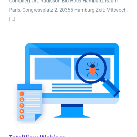
Compiler) Ort: Radisson Blu Hotel Hamburg, Raum
Paris, Congressplatz 2, 20355 Hamburg Zeit: Mittwoch,
[...]