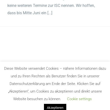
keine weiteren Termine zur ISC nennen. Wir hoffen,
dass bis Mitte Juni ein [...]
Diese Website verwendet Cookies – nähere Informationen dazu
und zu Ihren Rechten als Benutzer finden Sie in unserer
Datenschutzerklärung am Ende der Seite. Klicken Sie auf
Copyright 2003 - 2025 | All Rights Reserved |
SMB GmbH
|
Impressum
|
„Akzeptieren“, um Cookies zu akzeptieren und direkt unsere
Datenschutzerklärung
|
Website besuchen zu können.
Cookie settings
Akzeptieren